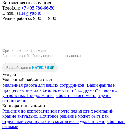
Контактная информация
Телефон:
+7 495 780-66-50
E-mail:
sales@yito.ru
Режим работы:
9:00—19:00
R
M
VK
Юридическая информация
Согласие на обработку персональных данных
Разработано в
HATED.RU
Услуги
Удаленный рабочий стол
Удаленная работа для ваших сотрудников. Ваши файлы и
программы всегда в безопасности и "под рукой" с любого
устройства. Продолжайте работать с того места, где вы
остановились.
Корпоративная почта
Решения по корпоративной почте для многих компаний
крайне актуально. Почтовое решение может быть как
отдельный сервис, так и в комплексе с удаленными рабочими
столами