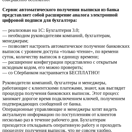
Сервис автоматического получения выписки из банка
представляет собой расширение аналога электронной
цифровой подписи для бухгалтера:
— реализован на 1С: Бухгалтерия 3.0;
— необходим руководителям компаний, бухгалтерам,
менеджерам;
— позволяет настроить автоматическое получение банковских
выписок с уровнем доступа «только чтение», по времени
суток, количеству выписок в единицу времени;
— расширение конфигурации представлено с открытым
исходным кодом, его можно проверить;
— со Сбербанком настраивается БЕСПЛАТНО!
Руководители компаний, бухгалтеры и менеджеры,
работающие с клиентскими платежами, знают, как выглядит
процедура получения банковских выписок. Этот процесс
занимает дорогое время подключением ключей, получением
подтверждающих сообщений от банка.
Операционные управляющие и менеджеры хотят видеть
актуальную информацию по поступлениям от клиентов
несколько раз в течение рабочего дня. Бухгалтерам
приходится откладывать оперативную работу и проходить
процедуру получения выписок, что не совсем удобно.