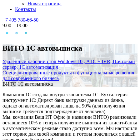
Новая страница
Контакты
+7 495 780-66-50
9:00—19:00
ВИТО 1С автовыписка
Удаленный рабочий стол Windows 10 , АТС + IVR, Почтовый
сервер, 1С автоматизация
Специализированные продукты и функциональные решения
для современного бизнеса
ВИТО 1С автовыписка
Компания 1С создала внутри экосистемы 1С: Бухгалтерия
инструмент 1С: Директ банк выгрузки данных из банка,
однако он автоматизирован лишь на 90% (для получения
выписки требуется подтверждение от человека).
Мы, компания Ваш ИТ Офис (в названии ВИТО) реализовали
оставшиеся 10% и теперь получение выписки из клиент-банка
в автоматическом режиме стало доступно всем. Мы настроили
этот сервис для своей компании и готовы поделиться с вашей
совершенно бесплатно!