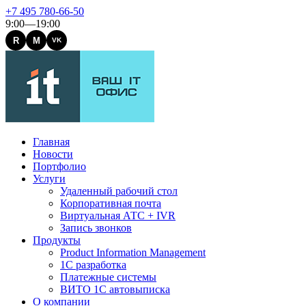
+7 495 780-66-50
9:00—19:00
R
M
VK
Главная
Новости
Портфолио
Услуги
Удаленный рабочий стол
Корпоративная почта
Виртуальная АТС + IVR
Запись звонков
Продукты
Product Information Management
1С разработка
Платежные системы
ВИТО 1С автовыписка
О компании