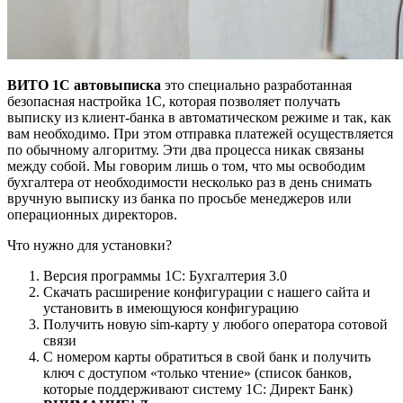
ВИТО 1С автовыписка
это специально разработанная
безопасная настройка 1С, которая позволяет получать
выписку из клиент-банка в автоматическом режиме и так, как
вам необходимо. При этом отправка платежей осуществляется
по обычному алгоритму. Эти два процесса никак связаны
между собой. Мы говорим лишь о том, что мы освободим
бухгалтера от необходимости несколько раз в день снимать
вручную выписку из банка по просьбе менеджеров или
операционных директоров.
Что нужно для установки?
Версия программы 1С: Бухгалтерия 3.0
Скачать расширение конфигурации с нашего сайта и
установить в имеющуюся конфигурацию
Получить новую sim-карту у любого оператора сотовой
связи
С номером карты обратиться в свой банк и получить
ключ с доступом «только чтение» (список банков,
которые поддерживают систему 1С: Директ Банк)