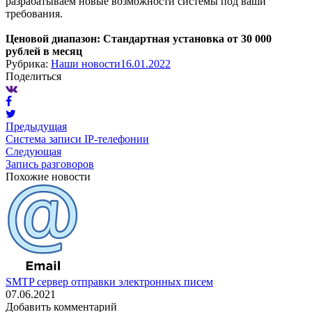
разрабатываем новые возможности системы под ваши
требования.
Ценовой диапазон: Стандартная установка от 30 000
рублей в месяц
Рубрика:
Наши новости
16.01.2022
Поделиться
Предыдущая
Cистема записи IP-телефонии
Следующая
Запись разговоров
Похожие новости
SMTP сервер отправки электронных писем
07.06.2021
Добавить комментарий