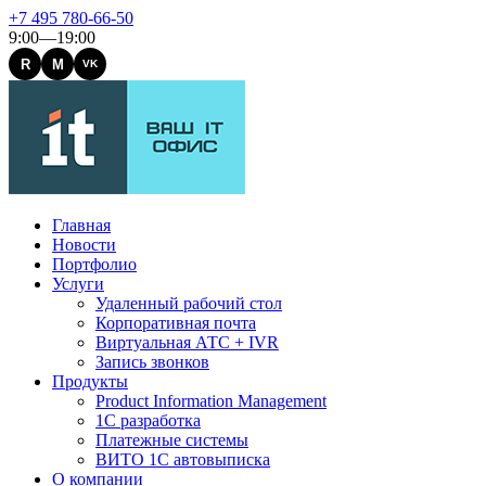
+7 495 780-66-50
9:00—19:00
R
M
VK
Главная
Новости
Портфолио
Услуги
Удаленный рабочий стол
Корпоративная почта
Виртуальная АТС + IVR
Запись звонков
Продукты
Product Information Management
1С разработка
Платежные системы
ВИТО 1С автовыписка
О компании