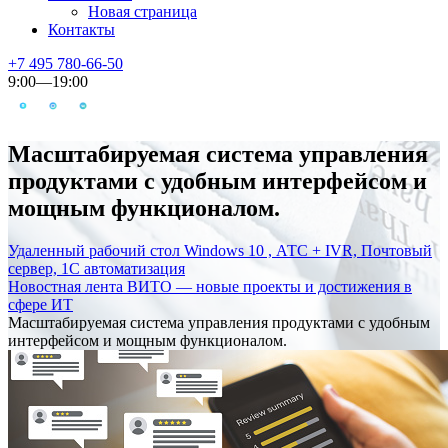
Новая страница
Контакты
+7 495 780-66-50
9:00—19:00
Масштабируемая система управления
продуктами с удобным интерфейсом и
мощным функционалом.
Удаленный рабочий стол Windows 10 , АТС + IVR, Почтовый
сервер, 1С автоматизация
Новостная лента ВИТО — новые проекты и достижения в
сфере ИТ
Масштабируемая система управления продуктами с удобным
интерфейсом и мощным функционалом.