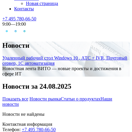
Новая страница
Контакты
+7 495 780-66-50
9:00—19:00
Новости
Удаленный рабочий стол Windows 10 , АТС + IVR, Почтовый
сервер, 1С автоматизация
Новостная лента ВИТО — новые проекты и достижения в
сфере ИТ
Новости за 24.08.2025
Показать все
Новости рынка
Статьи о продуктах
Наши
новости
Новости не найдены
Контактная информация
Телефон:
+7 495 780-66-50