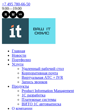
+7 495 780-66-50
9:00—19:00
R
M
VK
Главная
Новости
Портфолио
Услуги
Удаленный рабочий стол
Корпоративная почта
Виртуальная АТС + IVR
Запись звонков
Продукты
Product Information Management
1С разработка
Платежные системы
ВИТО 1С автовыписка
О компании