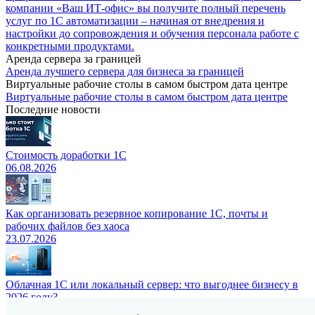
компании «Ваш ИТ-офис» вы получите полный перечень
услуг по 1С автоматизации – начиная от внедрения и
настройки до сопровождения и обучения персонала работе с
конкретными продуктами.
Аренда сервера за границей
Аренда лучшего сервера для бизнеса за границей
Виртуальные рабочие столы в самом быстром дата центре
Виртуальные рабочие столы в самом быстром дата центре
Последние новости
Стоимость доработки 1С
06.08.2026
Как организовать резервное копирование 1С, почты и
рабочих файлов без хаоса
23.07.2026
Облачная 1С или локальный сервер: что выгоднее бизнесу в
2026 году?
20.06.2026