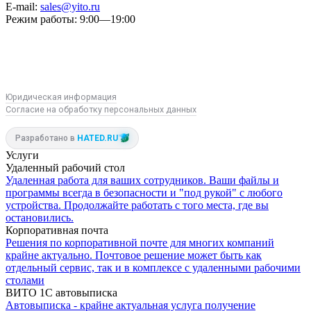
E-mail:
sales@yito.ru
Режим работы:
9:00—19:00
R
M
VK
Юридическая информация
Согласие на обработку персональных данных
Разработано в
HATED.RU
Услуги
Удаленный рабочий стол
Удаленная работа для ваших сотрудников. Ваши файлы и
программы всегда в безопасности и "под рукой" с любого
устройства. Продолжайте работать с того места, где вы
остановились.
Корпоративная почта
Решения по корпоративной почте для многих компаний
крайне актуально. Почтовое решение может быть как
отдельный сервис, так и в комплексе с удаленными рабочими
столами
ВИТО 1С автовыписка
Автовыписка - крайне актуальная услуга получение